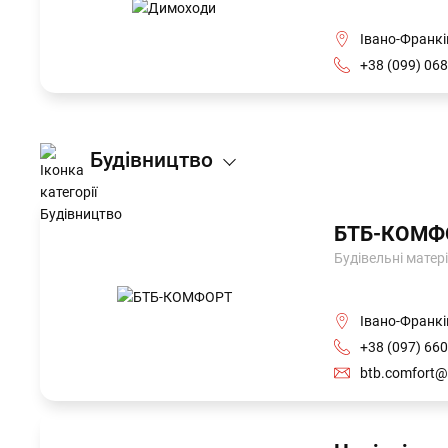
Івано-Франкі
+38 (099) 068
Будівництво
БТБ-КОМФ
Будівельні матері
Івано-Франкі
+38 (097) 660
btb.comfort@