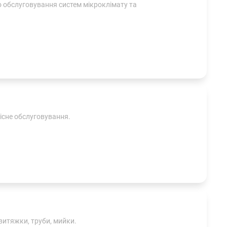
о обслуговування систем мікроклімату та
існе обслуговування.
витяжки, труби, мийки.