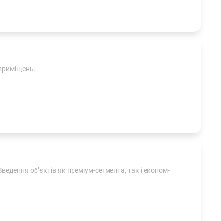
 приміщень.
ведення об’єктів як преміум-сегмента, так і економ-