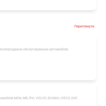
Переглянути
 післяпродажне обслуговування автомобілів.
мобілів MAN, MB, RVI, VOLVO, SCANIA, IVECO, DAF,