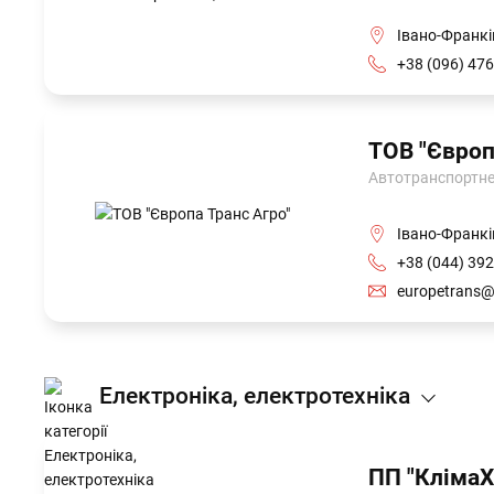
Івано-Франків
+38 (096) 476
ТОВ "Європ
Автотранспортне 
Івано-Франкі
+38 (044) 392
europetrans@
Електроніка, електротехніка
ПП "КлімаХ