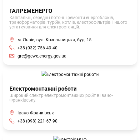
ГАЛРЕМЕНЕРГО
Капітальні, середні і поточні ремонти енергоблоків,
трансформаторів, турбін, котлів, електрофільтрів і іншого
устаткування для електростанцій.
м. Львів, вул. Козельницька, буд. 15
+38 (032) 756-49-40
gre@gcwe.energy.gov.ua
Електромонтажні роботи
Широкий спектр електромонтажних робіт в Івано-
Франківську.
Івано-Франківськ
+38 (098) 221-67-90