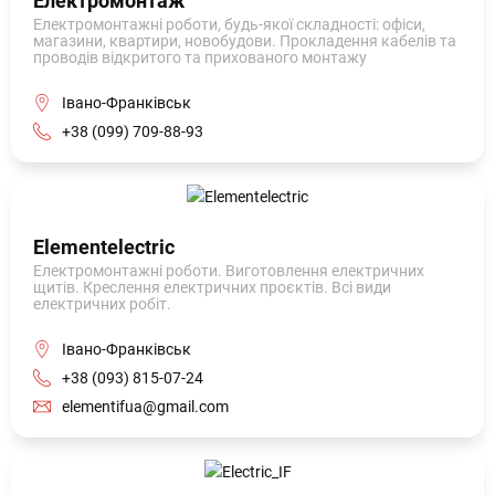
Електромонтаж
Електромонтажні роботи, будь-якої складності: офіси,
магазини, квартири, новобудови. Прокладення кабелів та
проводів відкритого та прихованого монтажу
Івано-Франківськ
+38 (099) 709-88-93
Elementelectric
Електромонтажні роботи. Виготовлення електричних
щитів. Креслення електричних проєктів. Всі види
електричних робіт.
Івано-Франківськ
+38 (093) 815-07-24
elementifua@gmail.com