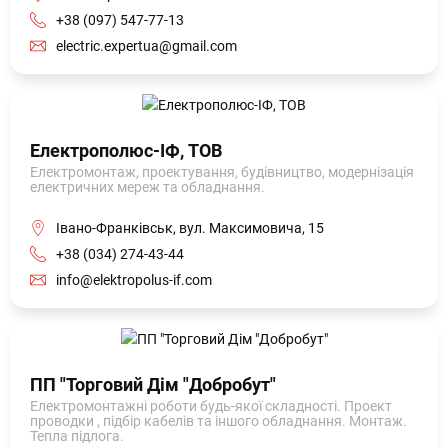
+38 (097) 547-77-13
electric.expertua@gmail.com
Електрополюс-ІФ, ТОВ
Електромонтаж, проектування, будівництво, модернізація
електричних мереж та обладнання.
Івано-Франківськ, вул. Максимовича, 15
+38 (034) 274-43-44
info@elektropolus-if.com
ПП "Торговий Дім "Добробут"
Електромонтажні роботи будь-якої складності. Проект
проводки , підбір кабелів та іншого обладнання. Монтаж.
Тепла підлога.