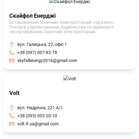
Скайфол Енерджі
Встановлення сонячних електростанцій «під ключ».
Послуги з проектування, будівництва та сервісного
обслуговування сонячних електростанцій.
вул. Галицька, 22, офіс 1
+38 (097) 007-82-78
skyfallenergy2016@gmail.com
Volt
вул. Надрічна, 221 А/1
+38 (095) 002-20-10
volt.if.ua@gmail.com