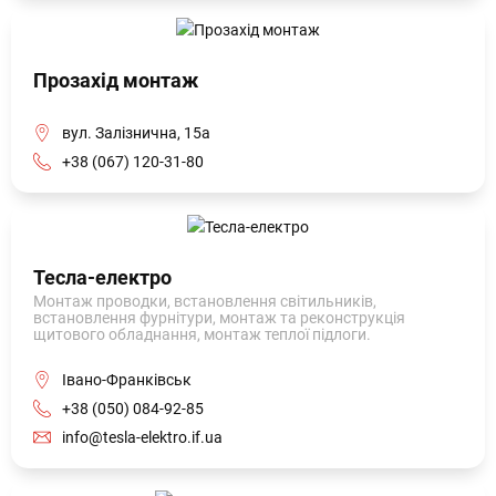
Прозахід монтаж
вул. Залізнична, 15а
+38 (067) 120-31-80
Тесла-електро
Монтаж проводки, встановлення світильників,
встановлення фурнітури, монтаж та реконструкція
щитового обладнання, монтаж теплої підлоги.
Івано-Франківськ
+38 (050) 084-92-85
info@tesla-elektro.if.ua