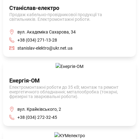
Станіслав-електро
Продаж кабельно-провідникової продукції та
світильників. Електромонтажні роботи.
вул. Академіка Сахарова, 34
+38 (034) 271-13-28
stanislav-elektro@ukr.net.ua
Енергія-ОМ
Електромонтажні роботи до 35 кВ; монтаж та ремонт
енергетичного обладнання; металообробка (токарні,
фрезерні та зварювальні роботи).
вул. Крайківського, 2
+38 (034) 272-32-45