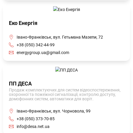
Еко Енергія
Івано-Франківськ, вул. Гетьмана Мазепи, 72
+38 (050) 342-44-99
energygroup.ua@gmail.com
ПП ДЕСА
Продаж комплектуючих для систем відеоспостереження,
охоронної та пожежної сигналізації, контролю доступу,
домофонних систем, автоматики для воріт.
Івано-Франківськ, вул. Чорновола, 99
+38 (050) 373-70-85
info@desa.net.ua