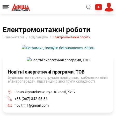
+
Електромонтажні роботи
Бізнес-каталог
Будівництво
Електромонтажні роботи
Новітні енергетичні програми, ТОВ
Будівництво та реконструкція повітряних і кабельних ліній
електропередач, підстанцій різної групи складності.
Івано-Франківськ, вул. Юності, 62 Б
+38 (067) 342-63-36
novitni.if@gmail.com