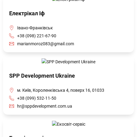
Електрікал Іф
Івано-Франківськ
+38 (098) 221-67-90
marianmoroz083@gmail.com
SPP Development Ukraine
м. Київ, Короленківська 4, поверх 16, 01033
+38 (099) 532-11-50
hr@sppdevelopment.com.ua