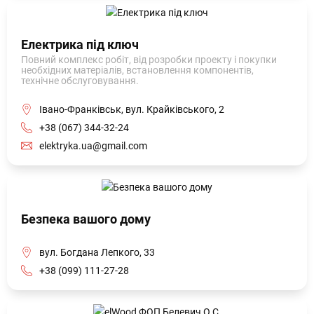
Електрика під ключ
Повний комплекс робіт, від розробки проекту і покупки
необхідних матеріалів, встановлення компонентів,
технічне обслуговування.
Івано-Франківськ, вул. Крайківського, 2
+38 (067) 344-32-24
elektryka.ua@gmail.com
Безпека вашого дому
вул. Богдана Лепкого, 33
+38 (099) 111-27-28