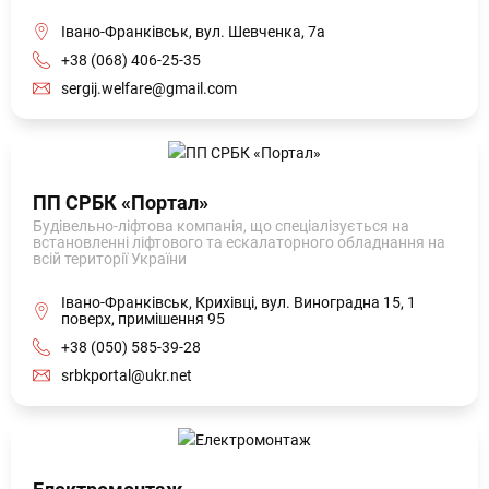
Івано-Франківськ, вул. Шевченка, 7а
+38 (068) 406-25-35
sergij.welfare@gmail.com
ПП СРБК «Портал»
Будівельно-ліфтова компанія, що спеціалізується на
встановленні ліфтового та ескалаторного обладнання на
всій території України
Івано-Франківськ, Крихівці, вул. Виноградна 15, 1
поверх, примішення 95
+38 (050) 585-39-28
srbkportal@ukr.net