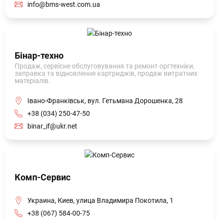
info@bms-west.com.ua
Бінар-техно
Продаж, сервісне обслуговування та ремонт оргтехніки,
заправка та відновлення картриджів, продаж витратних
матеріалів.
Івано-Франківськ, вул. Гетьмана Дорошенка, 28
+38 (034) 250-47-50
binar_if@ukr.net
Комп-Сервис
Украина, Киев, улица Владимира Покотила, 1
+38 (067) 584-00-75