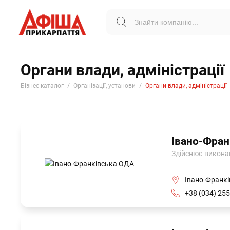
Органи влади, адміністрації
Бізнес-каталог
Організації, установи
Органи влади, адміністрації
Івано-Фран
Здійснює виконавч
Івано-Франкі
+38 (034) 255