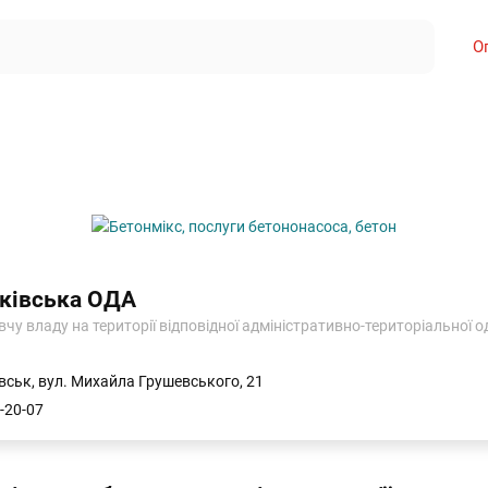
О
ківська ОДА
у владу на території відповідної адміністративно-територіальної од
вськ, вул. Михайла Грушевського, 21
-20-07