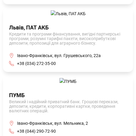
Львів, ПАТ АКБ
Кредити та програми фінансування, вигідні партнерські
програми, розумні тарифні пакети, високоприбуткові
депозити, пропозиції для аграрного бізнесу.
Івано-Франківськ, вул. Грушевського, 22а
+38 (034) 272-35-00
ПУМБ
Великий і надійний приватний банк. Грошові перекази,
депозити, кредити, корпоративні картки, проведення
валютних операцій.
Івано-Франківськ, вул. Мельника, 2
+38 (044) 290-72-90