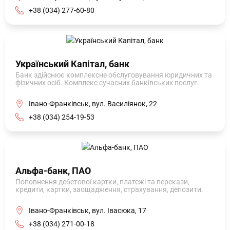
+38 (034) 277-60-80
Український Капітал, банк
Банк здійснює комплексне обслуговування юридичних та
фізичних осіб. Комплекс сучасних банківських послуг.
Івано-Франківськ, вул. Василіянок, 22
+38 (034) 254-19-53
Альфа-банк, ПАО
Поповнення дебетової картки, платежі та перекази,
кредити, картки, заощадження, страхування, депозити.
Івано-Франківськ, вул. Івасюка, 17
+38 (034) 271-00-18