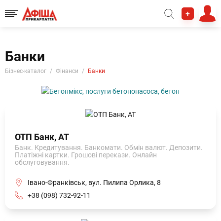
+
Банки
Бізнес-каталог
Фінанси
Банки
ОТП Банк, АТ
Банк. Кредитування. Банкомати. Обмін валют. Депозити.
Платіжні картки. Грошові перекази. Онлайн
обслуговування.
Івано-Франківськ, вул. Пилипа Орлика, 8
+38 (098) 732-92-11