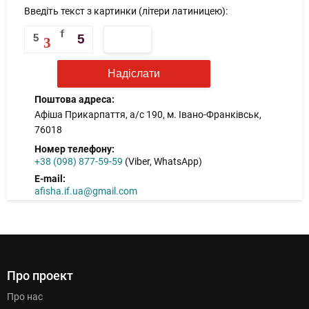
Введіть текст з картинки (літери латиницею):
5
3
Поштова адреса:
Афіша Прикарпаття, а/с 190, м. Івано-Франківськ,
76018
Номер телефону:
+38 (098) 877-59-59
(Viber, WhatsApp)
E-mail:
afisha.if.ua@gmail.com
Про проект
Про нас