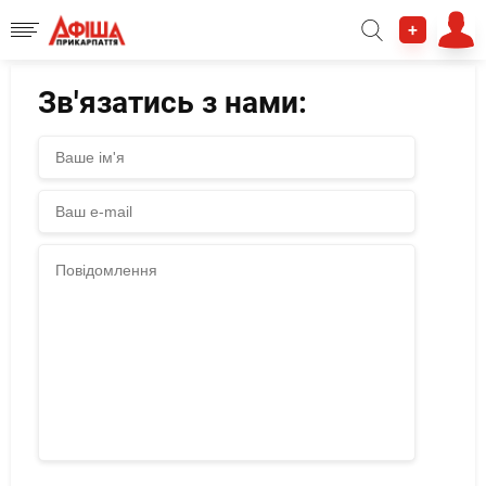
+
Зв'язатись з нами: