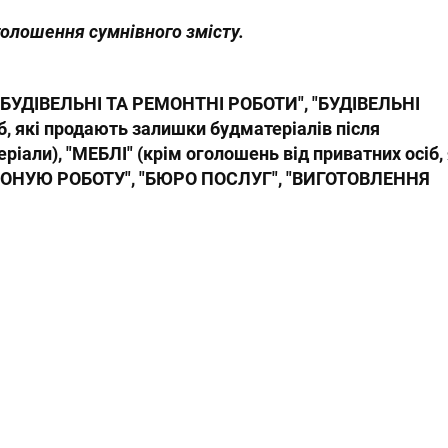
голошення сумнівного змісту.
 "БУДІВЕЛЬНІ ТА РЕМОНТНІ РОБОТИ", "БУДІВЕЛЬНІ
, які продають залишки будматеріалів після
іали), "МЕБЛІ" (крім оголошень від приватних осіб, 
РОПОНУЮ РОБОТУ", "БЮРО ПОСЛУГ", "ВИГОТОВЛЕННЯ