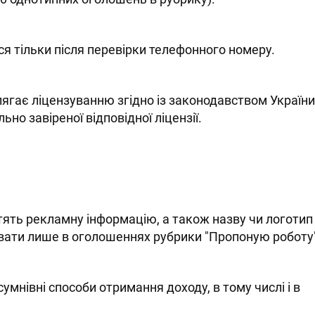
я тільки після перевірки телефонного номеру.
длягає ліцензуванню згідно із законодавством України
но завіреної відповідної ліцензії.
тять рекламну інформацію, а також назву чи логотип
вати лише в оголошеннях рубрики "Пропоную роботу"
мнівні способи отримання доходу, в тому числі і в