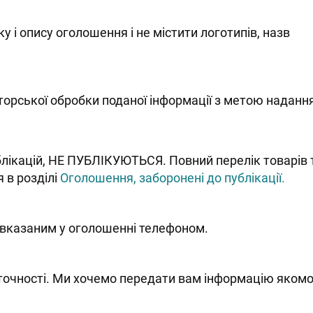
 і опису оголошення і не містити логотипів, назв
орської обробки поданої інформації з метою надання
блікацій, НЕ ПУБЛІКУЮТЬСЯ. Повний перелік товарів 
 в розділі
Оголошення, заборонені до публікації.
 вказаним у оголошенні телефоном.
еточності. Ми хочемо передати вам інформацію яком