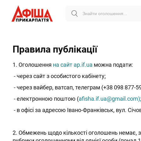
Правила публікації
1. Оголошення
на сайт
ap.if.ua
можна подати:
- через сайт з особистого кабінету;
- через вайбер, ватсап, телеграм (+38 098 877-59
- електронною поштою (
afisha.if.ua@gmail.com
)
- в офісі за адресою Івано-Франківськ, вул. Січов
2. Обмежень щодо кількості оголошень немає, 
рубрики оголошеннями від однієї особи (понад 