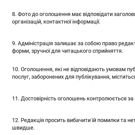
8. Фото до оголошення має відповідати заголовку
організацій, контактної інформації.
9. Адміністрація залишає за собою право редакт
форми, зручної для читацького сприйняття.
10. Оголошення, які не відповідають умовам пу
послуг, заборонених для публікування, міститься
11. Достовірність оголошень контролюється за
12. Редакція просить вибачити їй помилки та н
швидше.