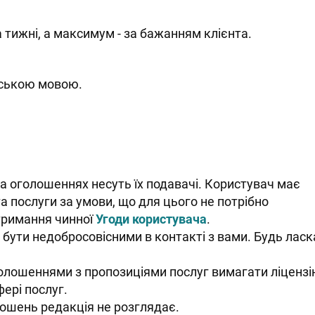
 тижні, а максимум - за бажанням клієнта.
нською мовою.
та оголошеннях несуть їх подавачі. Користувач має
а послуги за умови, що для цього не потрібно
отримання чинної
Угоди користувача
.
бути недобросовісними в контакті з вами. Будь ласк
олошеннями з пропозиціями послуг вимагати ліцензі
фері послуг.
лошень редакція не розглядає.