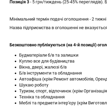
Позиція 3
- 5 грн/тиждень (25-45% переглядів).
Мінімальний термін подачі оголошення - 2 тижні
Назва підприємства в оголошенні не вказується
Безкоштовно публікуються (на 4-й позиції) ого
Будматеріали б/в та залишки
Куплю все для будівництва
Вікна, двері, жалюзі б/в
Б/в інструменти та обладнання
Автоафіша (крім Ремонт автомобілів, Оренд
Шукаю роботу
Туризм, спорт, відпочинок (крім Організаці
Техніка та обладнання
Меблі та предмети інтер’єру (крім Виготовл