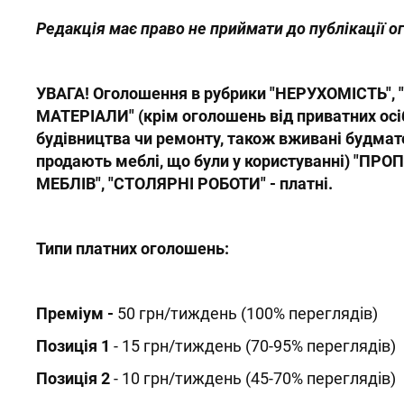
Редакція має право не приймати до публікації о
УВАГА! Оголошення в рубрики "НЕРУХОМІСТЬ",
МАТЕРІАЛИ" (крім оголошень від приватних осіб
будівництва чи ремонту, також вживані будматер
продають меблі, що були у користуванні) "П
МЕБЛІВ", "СТОЛЯРНІ РОБОТИ" - платні.
Типи платних оголошень:
Преміум -
50 грн/тиждень (100% переглядів)
Позиція 1
- 15 грн/тиждень (70-95% переглядів)
Позиція 2
- 10 грн/тиждень (45-70% переглядів)