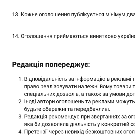
13. Кожне оголошення публікується мінімум два
14. Оголошення приймаються винятково украї
Редакція попереджує:
Відповідальність за інформацію в рекламі 
право реалізовувати належні йому товари т
спеціальних дозволів, а також за умови д
Іноді автори оголошень та реклами можуть 
будьте обережні та передбачливі.
Редакція рекомендує при звертаннях за ог
яка би дозволяла діяльність у конкретній с
Претензії через невихід безкоштовних ого