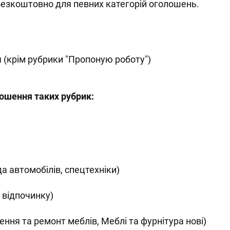
 Безкоштовно для певних категорій оголошень.
 (крім рубрики "Пропоную роботу")
лошення таких рубрик:
а автомобілів, спецтехніки)
я відпочинку)
ення та ремонт меблів, Меблі та фурнітура нові)