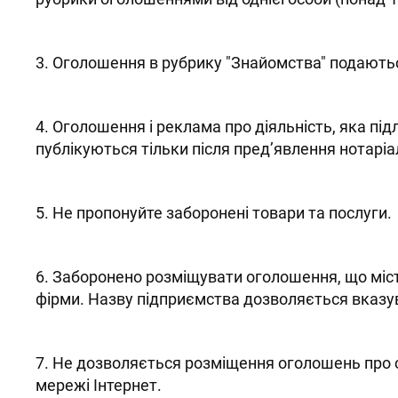
3. Оголошення в рубрику "Знайомства" подаютьс
4. Оголошення і реклама про діяльність, яка пі
публікуються тільки після пред’явлення нотаріаль
5. Не пропонуйте заборонені товари та послуги.
6. Заборонено розміщувати оголошення, що міс
фірми. Назву підприємства дозволяється вказу
7. Не дозволяється розміщення оголошень про су
мережі Інтернет.