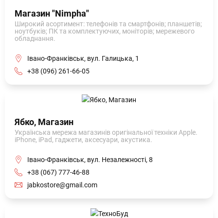
Магазин "Nimpha"
Широкий асортимент: телефонів та смартфонів; планшетів;
ноутбуків; ПК та комплектуючих, моніторів; мережевого
обладнання.
Івано-Франківськ, вул. Галицька, 1
+38 (096) 261-66-05
Ябко, Магазин
Українська мережа магазинів оригінальної техніки Apple.
iPhone, iPad, гаджети, аксесуари, акустика.
Івано-Франківськ, вул. Незалежності, 8
+38 (067) 777-46-88
jabkostore@gmail.com