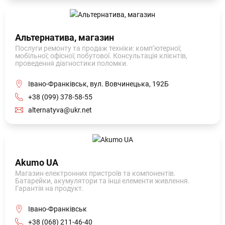
Альтернатива, магазин
Послуги ремонту та продаж техніки: комп’ютерної;
мобільної; офісної; побутової. Консультація клієнтів,
проведення діагностики поломки.
Івано-Франківськ, вул. Вовчинецька, 192Б
+38 (099) 378-58-55
alternatyva@ukr.net
Akumo UA
Магазин електронних пристроїв та компонентів.
Батарейки, акумулятори та інші елементи живлення.
Гарантія на продукт.
Івано-Франківськ
+38 (068) 211-46-40