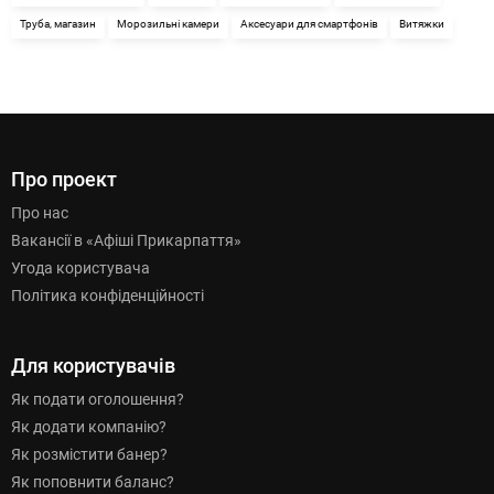
Труба, магазин
Морозильні камери
Аксесуари для смартфонів
Витяжки
Про проект
Про нас
Вакансії в «Афіші Прикарпаття»
Угода користувача
Політика конфіденційності
Для користувачів
Як подати оголошення?
Як додати компанію?
Як розмістити банер?
Як поповнити баланс?