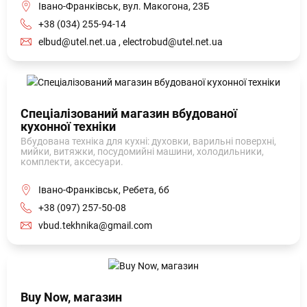
Івано-Франківськ, вул. Макогона, 23Б
+38 (034) 255-94-14
elbud@utel.net.ua , electrobud@utel.net.ua
Спеціалізований магазин вбудованої
кухонної техніки
Вбудована техніка для кухні: духовки, варильні поверхні,
мийки, витяжки, посудомийні машини, холодильники,
комплекти, аксесуари.
Івано-Франківськ, Ребета, 6б
+38 (097) 257-50-08
vbud.tekhnika@gmail.com
Buy Now, магазин