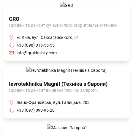
GRO
Продаж та ремонт сучасної якісної оригінальної техніки.
м. Київ, вул. Саксаганського, 51
+38 (098) 016-55-55
info@grokholsky.com
Ievrotekhnika Magnit (Техніка з Європи)
Продаж та ремонт вживаної техніки з Європи.
Івано-Франківськ, вул. Галицька, 203
+38 (097) 890-95-20