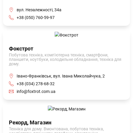
вул. Незалежності, 34а
+38 (050) 760-59-97
Фокстрот
Побутова техніка, комп'ютерна техніка, смартфони,
планшети, ноутбуки, холодильне обладнання, техніка для
дому.
Івано-Франківськ, вул. Івана Миколайчука, 2
+38 (034) 278-68-32
info@foxtrot.com.ua
Рекорд, Магазин
Техніка для дому. Вмонтована, побутова техніка,