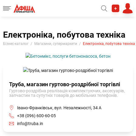
+
Електроніка, побутова техніка
Бізнес-каталог
Магазини, супермаркети
Електроніка, побутова техніка
Труба, магазин гуртово-роздрібної торгівлі
Гуртово-роздрібна реалізація комплектуючих, аксесуарів,
запчастин та супутніх товарів до мобільних телефонів.
Івано-Франківськ, вул. Незалежності, 34 А
+38 (096) 600-60-05
info@truba.in