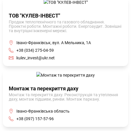
ТОВ "КУЛЕВ-ІНВЕСТ"
Продаж теплотехнічного та газового обладнання.
Проектні роботи. Монтажні роботи. Енергоаудит. Зовнішні
та внутрішні інженерні мережі.
Івано-Франківськ, вул. А Мельника, 1А
+38 (034) 275-04-59
kulev_invest@ukr.net
Монтаж та перекриття даху
Монтаж та перекриття даху. Реконструкція та утеплення
даху, монтаж підшиви, ринви. Монтаж паркану.
Івано-Франківська область
+38 (097) 157-57-96