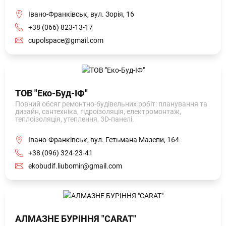
Івано-Франківськ, вул. Зорія, 16
+38 (066) 823-13-17
cupolspace@gmail.com
ТОВ "Еко-Буд-ІФ"
Повний обсяг ремонтно-будівельних робіт: планування та
дизайн, сантехніка, гідроізоляція, електромонтаж,
теплоізоляція, утеплення, 3D-панелі.
Івано-Франківськ, вул. Гетьмана Мазепи, 164
+38 (096) 324-23-41
ekobudif.liubomir@gmail.com
АЛМАЗНЕ БУРІННЯ "CARAT"