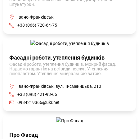
штукатурки.
Івано-Франківськ
+38 (066) 720-64-75
Фасадні роботи, утеплення будинків
Фасадні роботи, утеплення будинків. Мокрий фасад.
Надаємо гарантію на всі види послуг. Утеплення
пінопластом. Утеплення мінеральною ватою.
Івано-Франківськ, вул. Тисменицька, 210
+38 (098) 421-93-66
0984219366@ukr.net
Про Фасад