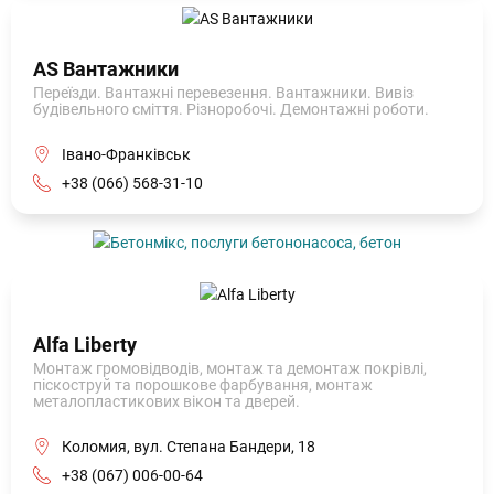
AS Вантажники
Переїзди. Вантажні перевезення. Вантажники. Вивіз
будівельного сміття. Різноробочі. Демонтажні роботи.
Івано-Франківськ
+38 (066) 568-31-10
Alfa Liberty
Монтаж громовідводів, монтаж та демонтаж покрівлі,
піскоструй та порошкове фарбування, монтаж
металопластикових вікон та дверей.
Коломия, вул. Степана Бандери, 18
+38 (067) 006-00-64