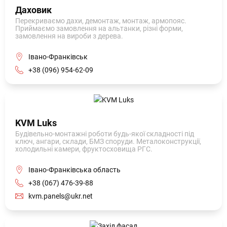
Даховик
Перекриваємо дахи, демонтаж, монтаж, армопояс.
Приймаємо замовлення на альтанки, різні форми,
замовлення на вироби з дерева.
Івано-Франківськ
+38 (096) 954-62-09
KVM Luks
Будівельно-монтажні роботи будь-якої складності під
ключ, ангари, склади, БМЗ споруди. Металоконструкції,
холодильні камери, фруктосховища РГС.
Івано-Франківська область
+38 (067) 476-39-88
kvm.panels@ukr.net