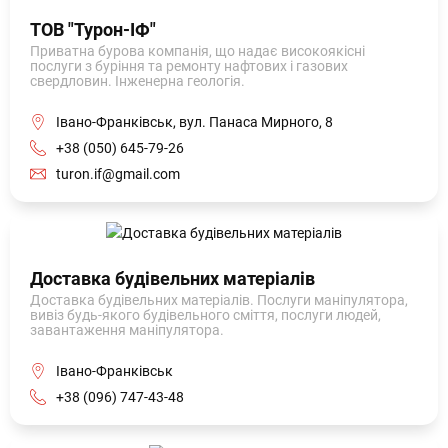
ТОВ "Турон-ІФ"
Приватна бурова компанія, що надає високоякісні
послуги з буріння та ремонту нафтових і газових
свердловин. Інженерна геологія.
Івано-Франківськ, вул. Панаса Мирного, 8
+38 (050) 645-79-26
turon.if@gmail.com
Доставка будівельних матеріалів
Доставка будівельних матеріалів. Послуги маніпулятора,
вивіз будь-якого будівельного сміття, послуги людей,
завантаження маніпулятора.
Івано-Франківськ
+38 (096) 747-43-48