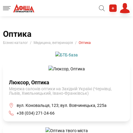
+
Оптика
Бізнес-каталог
Медицина, ветеринарія
Оптика
Люксор, Оптика
Мережа салонів оптики на Західній Україні (Чернівці,
Львів, Хмельницький, Івано-Франківськ)
вул. Коновальця, 123; вул. Вовчинецька, 225а
+38 (034) 271-24-66