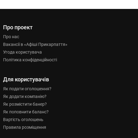
Про проект
Про нас
Вакансії в «Афіші Прикарпаття»
Угода користувача
Політика конфіденційності
Для користувачів
Як подати оголошення?
Як додати компанію?
Як розмістити банер?
Як поповнити баланс?
Вартість оголошень
Правила розміщення