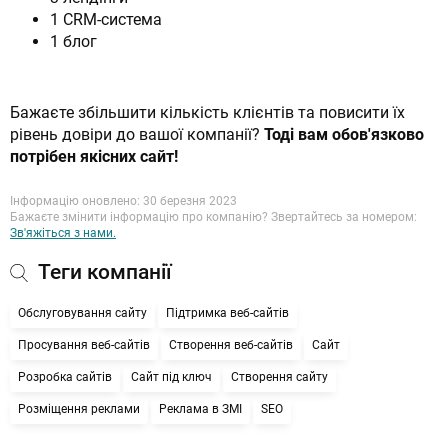
1 CRM-система
1 блог
Бажаєте збільшити кількість клієнтів та повисити їх
рівень довіри до вашої компанії?
Тоді вам обов'язково
потрібен якісних сайт!
Інформацію оновлено: 30 березня 2023
Бажаєте змінити інформацію про компанію? Звертайтесь за номером:
Зв'яжіться з нами.
Теги компанії
Обслуговування сайту
Підтримка веб-сайтів
Просування веб-сайтів
Створення веб-сайтів
Сайт
Розробка сайтів
Сайт під ключ
Створення сайту
Розміщення реклами
Реклама в ЗМІ
SEO