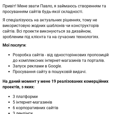
Привіт! Мене звати Павло, я займаюсь створенням та
просуванням сайтів будь-якої складності.
Я спеціалізуюсь на актуальних рішеннях, тому не
використовую жодних шаблонів чи конструкторів
сайтів. Всі проекти виконуються за дизайном,
зробленим під клієнта та на сучасних технологіях.
Мої послуги
:
Розробка сайтів - від односторінкових пропозицій
до комплексних інтернет-магазинів та порталів.
Запуск реклами в Google.
Просування сайту в пошуковій видачі.
На даний момент у мене 19 реалізованих комерційних
проектів, з яких:
3 платформи
5 інтернет-магазинів
6 корпоративних сайтів
3 лендінги