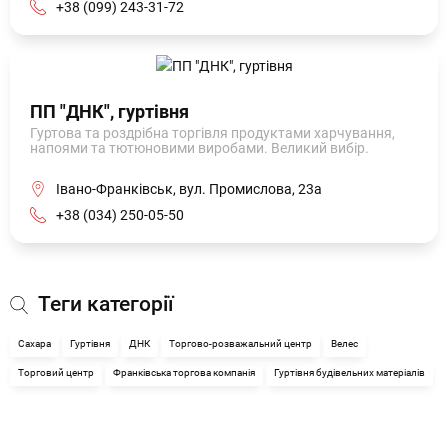
+38 (099) 243-31-72
ПП "ДНК", гуртівня
Гуртова та роздрібна торгівля продуктами харчування,
напоями та тютюновими виробами. Великий вибір.
Івано-Франківськ, вул. Промислова, 23а
+38 (034) 250-05-50
Теги категорії
Сахара
Гуртівня
ДНК
Торгово-розважальний центр
Велес
Торговий центр
Франківська торгова компанія
Гуртівня будівельних матеріалів