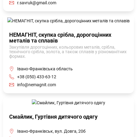
r.savruk@gmail.com
НЕМАГНІТ, скупка срібла, дорогоцінних
металів та сплавів
Закупівля дорогоцінних, кольорових металів, срібла,
технічного срібла, золота, а також сплавів у різноманітних
формах.
Івано-Франківська область
+38 (050) 433-63-12
info@nemagnit.com
Смайлик, Гуртівня дитячого одягу
Івано-Франківськ, вул. Довга, 20б