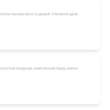
лопластикових вікон та дверей. Утеплення дахів.
ологічна продукція, комплексний підхід, новітні