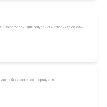
сові 3D перегородки для зонування житлових та офісних
ахідній Україні. Якісна продукція.