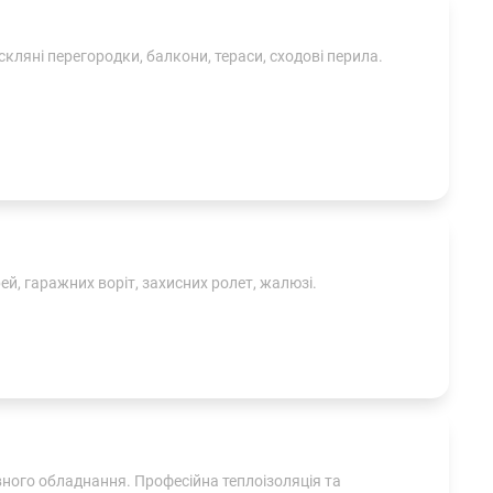
 скляні перегородки, балкони, тераси, сходові перила.
, гаражних воріт, захисних ролет, жалюзі.
ного обладнання. Професійна теплоізоляція та