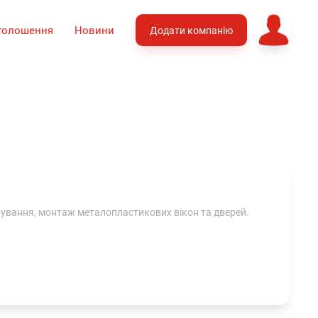
голошення
Новини
Додати компанію
ування, монтаж металопластикових вікон та дверей.