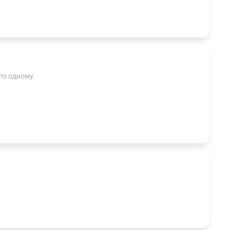
по одному.