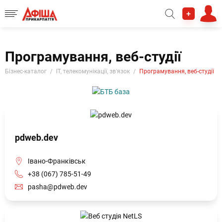
+
Програмування, веб-студії
Бізнес-каталог
IT, телекомунікації, зв'язок
Програмування, веб-студії
pdweb.dev
Івано-Франківськ
+38 (067) 785-51-49
pasha@pdweb.dev