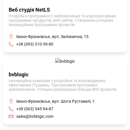
Веб студія NetLS
Розробка програмного забезпечення та корпоративних
програмних продуктів, веб-сайтів. Створення успішних
інноваційних програмних проектів.
Івано-Франківськ, вул. Залізнична, 15
+38 (093) 310-59-80
bvblogic
Інноваційна компанія з розробки та впровадженні
ефективних ІТ-рішень. Прогресивне програмне
забезпечення. Успішно реалізовано більше 800 проектів.
Івано-Франківськ, вул. Шота Руставелі, 1
+38 (063) 545-94-87
sales@bvblogic.com