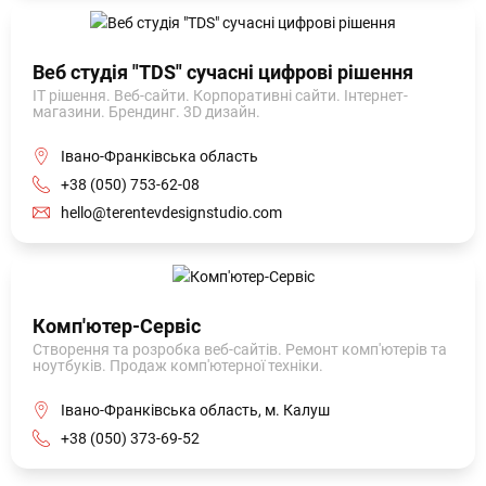
Веб студія "TDS" сучасні цифрові рішення
IT рішення. Веб-сайти. Корпоративні сайти. Інтернет-
магазини. Брендинг. 3D дизайн.
Івано-Франківська область
+38 (050) 753-62-08
hello@terentevdesignstudio.com
Комп'ютер-Сервіс
Створення та розробка веб-сайтів. Ремонт комп'ютерів та
ноутбуків. Продаж комп'ютерної техніки.
Івано-Франківська область, м. Калуш
+38 (050) 373-69-52