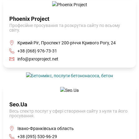
Phoenix Project
Професійне просування та розкрутка сайту по всьому
світу.
Кривий Ріг, Проспект 200-річчя Кривого Рогу, 24
+38 (068) 976-73-31
info@pxroproject.net
Seo.Ua
Весь спектр послуг у сфері створення сайту з нуля та його
просування.
Івано-Франківська область
+38 (095) 530-96-29