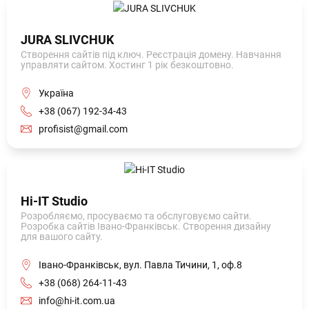
JURA SLIVCHUK
Створення сайтів під ключ. Реєстрація домену. Навчання
управляти сайтом. Хостинг 1 рік безкоштовно.
Україна
+38 (067) 192-34-43
profisist@gmail.com
Hi-IT Studio
Розробляємо, просуваємо та обслуговуємо сайти.
Розробка сайтів Івано-Франківськ. Створення дизайну
для вашого сайту.
Івано-Франківськ, вул. Павла Тичини, 1, оф.8
+38 (068) 264-11-43
info@hi-it.com.ua