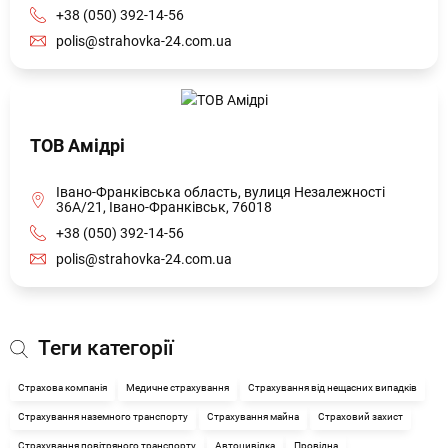
+38 (050) 392-14-56
polis@strahovka-24.com.ua
ТОВ Амідрі
Івано-Франківська область, вулиця Незалежності
36А/21, Івано-Франківськ, 76018
+38 (050) 392-14-56
polis@strahovka-24.com.ua
Теги категорії
Страхова компанія
Медичне страхування
Страхування від нещасних випадків
Страхування наземного транспорту
Страхування майна
Страховий захист
Страхування повітряного транспорту
Автоцивілка
Провідна