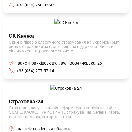
+38 (034) 250-02-92
СК Княжа
Один із лідерів класичного страхування на українському
ринку. Страховий захист і грошова підтримка. Високий
рівень якості страхового захисту.
Івано-Франківськ вул. вул. Вовчинецька, 26
+38 (034) 277-57-14
Страховка-24
Страхови послуги, онлайн оформлення полісів на сайті:
ОСАГО, КАСКО, ТУРИСТИЧНЕ страхування, Зелена Карта,
для спортсменів, нотаріусів та ін.
Івано-Франківська область