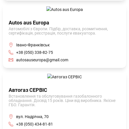
Autos aus Europa
Автомобілі з Європи. Підбір, доставка, розмитнення,
сертифікація, реєстрація, послуги евакуатора.
Івано-Франківськ
+38 (050) 338-82-75
autosauseuropa@gmail.com
Автогаз СЕРВІС
Встановлення та обслуговування газобалонного
обладнання. Досвід 15 років. Ціни від виробника. Якісне
ГБО. Гарантія.
вул. Надрічна, 70
+38 (050) 434-81-81