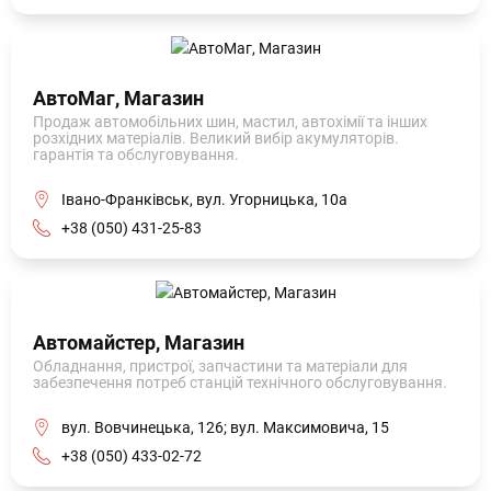
АвтоМаг, Магазин
Продаж автомобільних шин, мастил, автохімії та інших
розхідних матеріалів. Великий вибір акумуляторів.
гарантія та обслуговування.
Івано-Франківськ, вул. Угорницька, 10а
+38 (050) 431-25-83
Автомайстер, Магазин
Обладнання, пристрої, запчастини та матеріали для
забезпечення потреб станцій технічного обслуговування.
вул. Вовчинецька, 126; вул. Максимовича, 15
+38 (050) 433-02-72