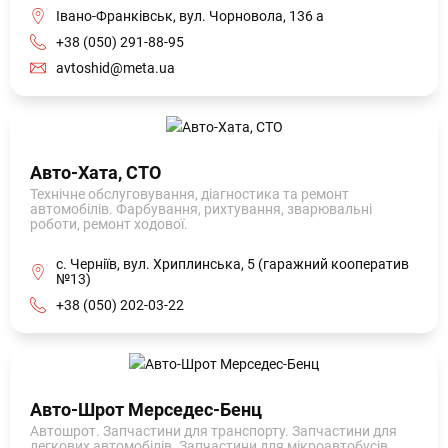
Івано-Франківськ, вул. Чорновола, 136 а
+38 (050) 291-88-95
avtoshid@meta.ua
Авто-Хата, СТО
Технічне обслуговування, діагностика та ремонт
автомобілів. Фарбування, рихтування, зварювальні
роботи, ремонт ходової.
с. Черніїв, вул. Хриплинська, 5 (гаражний кооператив
№13)
+38 (050) 202-03-22
Авто-Шрот Мерседес-Бенц
Автошрот. Запчастини для транспорту. Запчастини для
легкових автомобілів. Запчастини для мікроавтобусів.