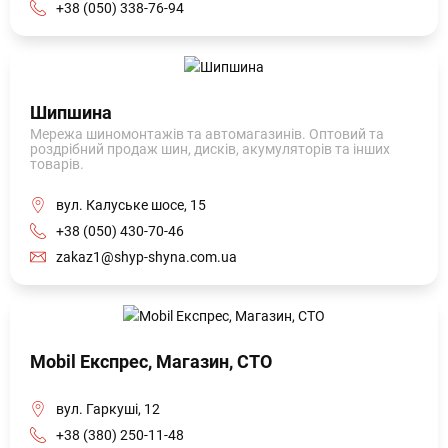
+38 (050) 338-76-94
Шипшина
Мережа шиномонтажів та автомагазинів. Оптовий та
роздрібний продаж шин, дисків, акумуляторів та інших
товарів.
вул. Калуське шосе, 15
+38 (050) 430-70-46
zakaz1@shyp-shyna.com.ua
Mobil Експрес, Магазин, СТО
вул. Гаркуші, 12
+38 (380) 250-11-48