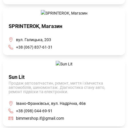
SPRINTEROK, Магазин
вул. Галицька, 203
+38 (067) 837-61-31
Sun Lit
Продаж автозапчастин, ремонт, миття і хімчистка
автомобілів, шиномонтаж. Діагностика стану авто,
ремонт підвіски та електроніки.
Івано-Франківськ, вул. Надрічна, 46в
+38 (098) 044-69-91
bimmershop.if@gmail.com