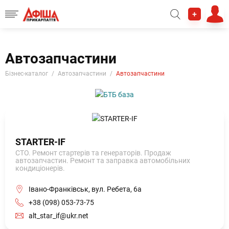
+
Автозапчастини
Бізнес-каталог
Автозапчастини
Автозапчастини
STARTER-IF
СТО. Ремонт стартерів та генераторів. Продаж
автозапчастин. Ремонт та заправка автомобільних
кондиціонерів.
Івано-Франківськ, вул. Ребета, 6а
+38 (098) 053-73-75
alt_star_if@ukr.net