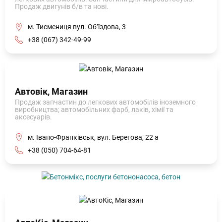
Продаж двигунів б/в та нові.
м. Тисмениця вул. Об’їздова, 3
+38 (067) 342-49-99
Автовік, Магазин
Продаж запчастин до легкових автомобілів іноземного
виробництва; автомобільних фарб, лаків, хімії та
аксесуарів.
м. Івано-Франківськ, вул. Берегова, 22 а
+38 (050) 704-64-81