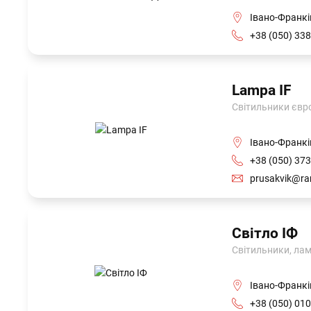
Івано-Франків
+38 (050) 338
Lampa IF
Світильники євро
+38 (050) 373
prusakvik@ra
Світло ІФ
Світильники, лам
Івано-Франкі
+38 (050) 010