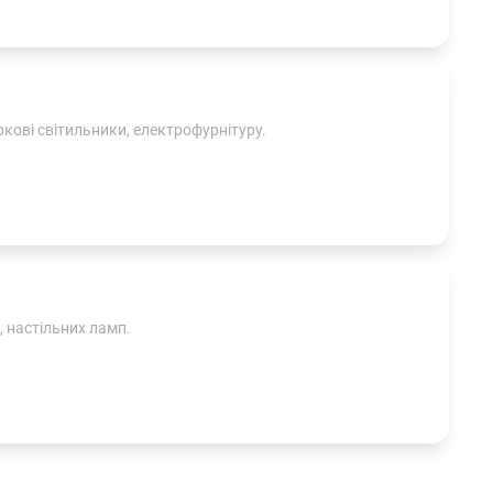
ркові світильники, електрофурнітуру.
, настільних ламп.