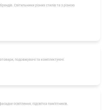
брендів. Світильники різних стилів та з різною
тротовари, подовжувачі та комплектуючі.
фасадне освітлення, підсвітка пам'ятників.