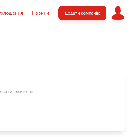
голошення
Новини
Додати компанію
 сітка, підвіконня.