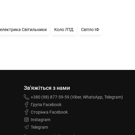
електрика Світильники
Коло ЛТД
Світло ІФ
Зв'яжіться з нами
+380 (98) 877-59-59 (Viber, WhatsApp, Telegram)
Група Facebook
Сторінка Facebook
Instagram
Telegram