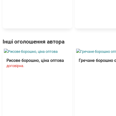
Інші оголошення автора
Рисове борошно, ціна оптова
Гречане борошно 
договірна.