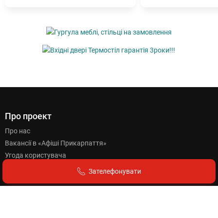
Про проект
Про нас
Вакансії в «Афіші Прикарпаття»
Угода користувача
Політика конфіденційності
Зателефонувати
Для користувачів
Як подати оголошення?