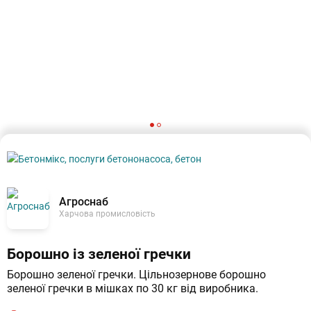
Агроснаб
Харчова промисловість
Борошно із зеленої гречки
Борошно зеленої гречки. Цільнозернове борошно 
зеленої гречки в мішках по 30 кг від виробника.