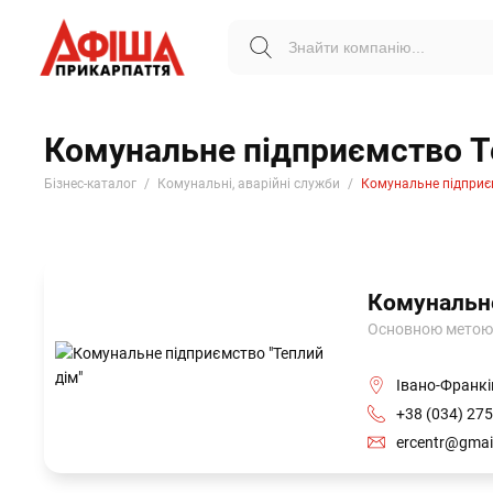
Комунальне підприємство Т
Бізнес-каталог
Комунальні, аварійні служби
Комунальне підприє
Комунальне
Основною метою 
Івано-Франкі
+38 (034) 275
ercentr@gmai