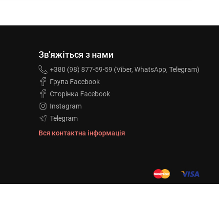
Зв'яжіться з нами
+380 (98) 877-59-59 (Viber, WhatsApp, Telegram)
Група Facebook
Сторінка Facebook
Instagram
Telegram
Вся контактна інформація