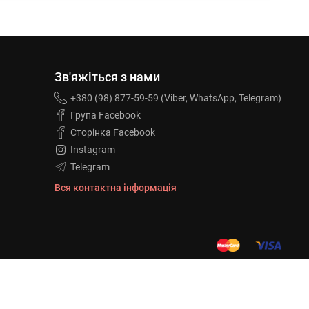
Зв'яжіться з нами
+380 (98) 877-59-59 (Viber, WhatsApp, Telegram)
Група Facebook
Сторінка Facebook
Instagram
Telegram
Вся контактна інформація