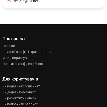
svitlo_if@ukr.net
Про проект
Про нас
Вакансії в «Афіші Прикарпаття»
Угода користувача
Політика конфіденційності
Для користувачів
Як подати оголошення?
Як додати компанію?
Як розмістити банер?
Як поповнити баланс?