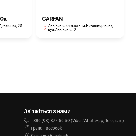
вОк
CARFAN
 Довженка, 25
Львівська область, м.Новояворівськ,
вул.Львівська, 2
Зв'яжіться з нами
+380 (98) 877-59-59 (Viber, WhatsApp, Telegram)
Група Facebook
Сторінка Facebook