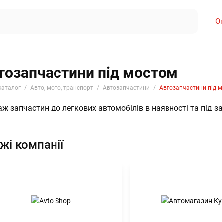
О
тозапчастини під мостом
каталог
Авто, мото, транспорт
Автозапчастини
Автозапчастини під 
ж запчастин до легкових автомобілів в наявності та під з
жі компанії