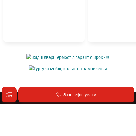
Зателефонувати
Про проект
Про нас
Вакансії в «Афіші Прикарпаття»
Угода користувача