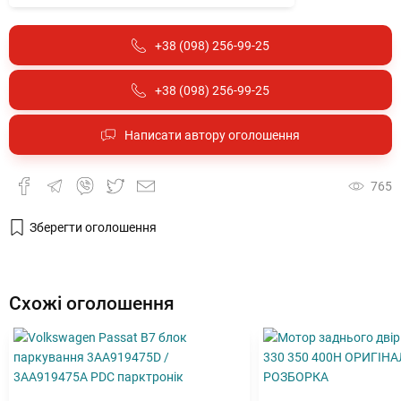
+38 (098) 256-99-25
+38 (098) 256-99-25
Написати автору оголошення
765
Зберегти оголошення
Схожі оголошення