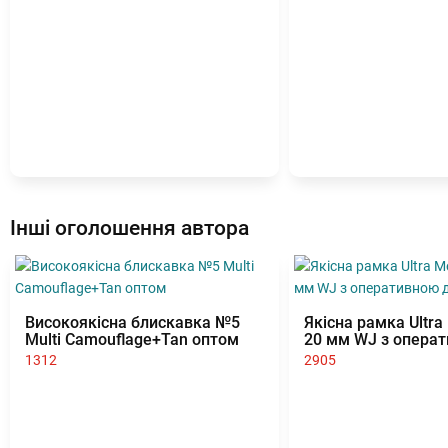
Інші оголошення автора
Високоякісна блискавка №5
Якісна рамка Ultra 
Multi Camouflage+Tan оптом
20 мм WJ з опера
доставкою
1312
2905