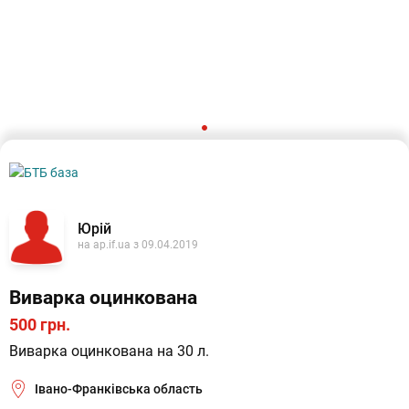
Юрiй
на ap.if.ua з 09.04.2019
Виварка оцинкована
500 грн.
Виварка оцинкована на 30 л.
Івано-Франківська область