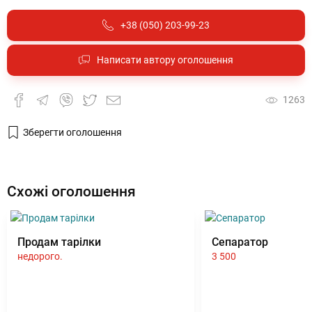
+38 (050) 203-99-23
Написати автору оголошення
1263
Зберегти оголошення
Схожі оголошення
Продам тарілки
Сепаратор
недорого.
3 500