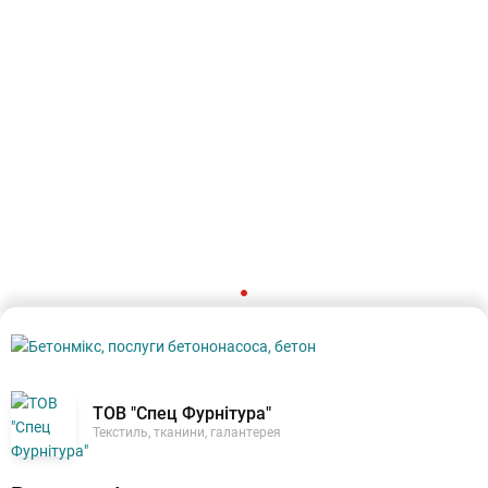
ТОВ "Спец Фурнітура"
Текстиль, тканини, галантерея