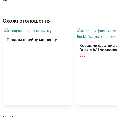
Схожі оголошення
Продам швейну машинку
Хороший фастекс 2
Buckle WJ упаков
693