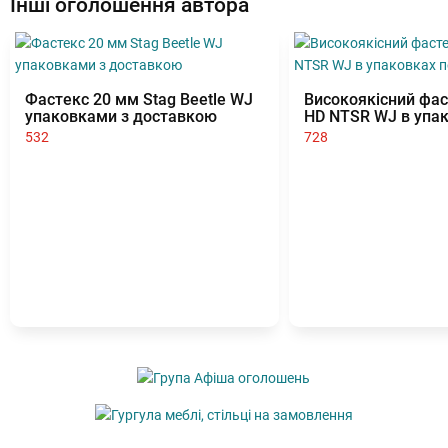
Інші оголошення автора
Фастекс 20 мм Stag Beetle WJ
Високоякісний фас
упаковками з доставкою
HD NTSR WJ в упак
штук
532
728