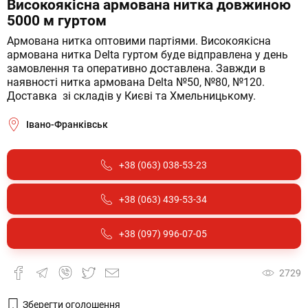
Високоякісна армована нитка довжиною
5000 м гуртом
Армована нитка оптовими партіями. Високоякісна 
армована нитка Delta гуртом буде відправлена у день 
замовлення та оперативно доставлена. Завжди в 
наявності нитка армована Delta №50, №80, №120. 
Доставка  зі складів у Києві та Хмельницькому.
Івано-Франківськ
+38 (063) 038-53-23
+38 (063) 439-53-34
+38 (097) 996-07-05
2729
Зберегти оголошення