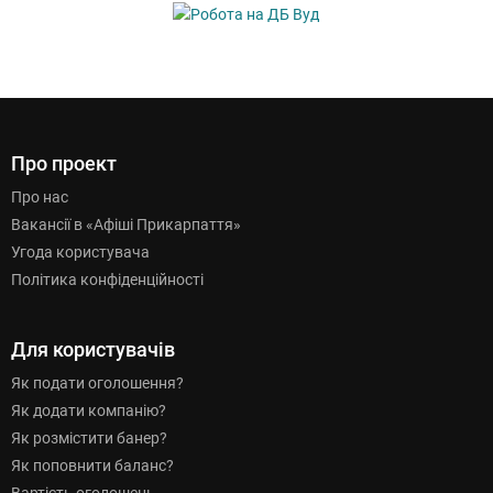
Про проект
Про нас
Вакансії в «Афіші Прикарпаття»
Угода користувача
Політика конфіденційності
Для користувачів
Як подати оголошення?
Як додати компанію?
Як розмістити банер?
Як поповнити баланс?