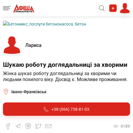
+
Лариса
Шукаю роботу доглядальниці за хворими
Жінка шукає роботу доглядальниці за хворими чи 
людьми похилого віку. Досвід є. Можливе проживання.
Івано-Франківськ
+38 (066) 738-81-03
4189