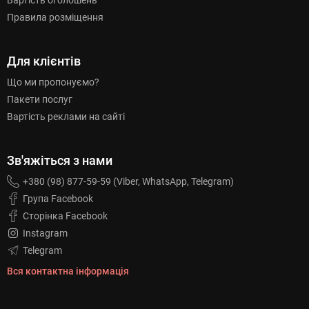
Вартість оголошень
Правила розміщення
Для клієнтів
Що ми пропонуємо?
Пакети послуг
Вартість реклами на сайті
Зв'яжіться з нами
+380 (98) 877-59-59 (Viber, WhatsApp, Telegram)
Група Facebook
Сторінка Facebook
Instagram
Telegram
Вся контактна інформація