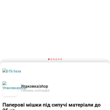
Упаковка|shop
Реклама, поліграфія
Паперові мішки під сипучі матеріали до