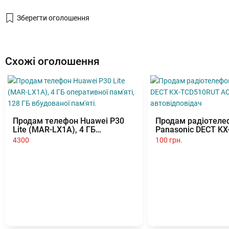
Зберегти оголошення
Схожі оголошення
Продам телефон Huawei P30
Продам радіотеле
Lite (MAR-LX1A), 4 ГБ
Panasonic DECT K
оперативної пам'яті, 128 ГБ
АОН, автовідповід
4300
100 грн.
вбудованої пам'яті.