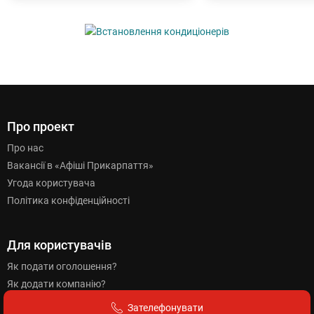
Про проект
Про нас
Вакансії в «Афіші Прикарпаття»
Угода користувача
Політика конфіденційності
Для користувачів
Як подати оголошення?
Як додати компанію?
Як розмістити банер?
Зателефонувати