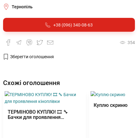
Тернопіль
+38 (096) 340-08-63
354
Зберегти оголошення
Схожі оголошення
Куплю скриню
ТЕРМІНОВО КУПЛЮ! 🎞 🔧
Бачки для проявлення
кіноплівки