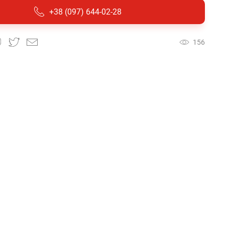
+38 (097) 644-02-28
156