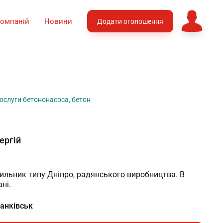
компаній
Новини
Додати оголошення
ергій
льник типу Дніпро, радянського виробництва. В 
ні.
анківськ