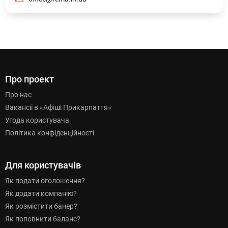
Про проект
Про нас
Вакансії в «Афіші Прикарпаття»
Угода користувача
Політика конфіденційності
Для користувачів
Як подати оголошення?
Як додати компанію?
Як розмістити банер?
Як поповнити баланс?