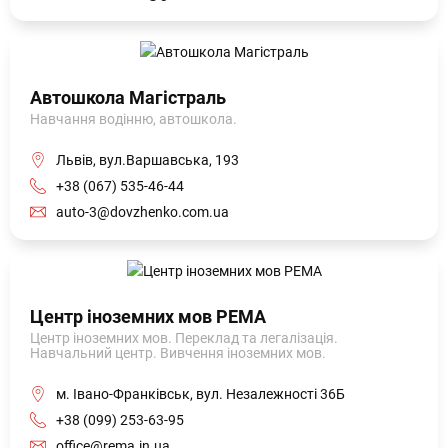
Автошкола Магістраль
Навчання водінню, автошкола.
Львів, вул.Варшавська, 193
+38 (067) 535-46-44
auto-3@dovzhenko.com.ua
Центр іноземних мов РЕМА
Центр іноземних мов. Переклад та легалізація.
Навчальний центр. Вивчення іноземних мов.
м. Івано-Франківськ, вул. Незалежності 36Б
+38 (099) 253-63-95
office@rema.in.ua