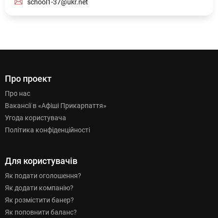
school1-37@ukr.net
Про проект
Про нас
Вакансії в «Афіші Прикарпаття»
Угода користувача
Політика конфіденційності
Для користувачів
Як подати оголошення?
Як додати компанію?
Як розмістити банер?
Як поповнити баланс?