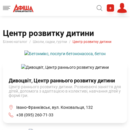
+
Центр розвитку дитини
Бізнес-каталог
Школи, садки, гуртки
Центр розвитку дитини
Дивоцвіт, Центр раннього розвитку дитини
Центр раннього розвитку дитини. Розвиваючі заняття для
дітей, допомога з адаптацією в колективі, навчання дітей у
формі гри.
Івано-Франківськ, вул. Коновальця, 132
+38 (095) 260-71-33