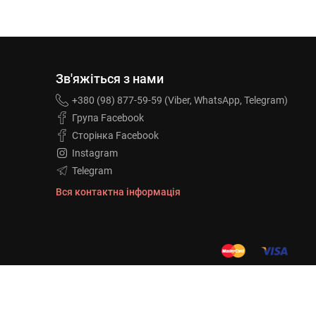
Зв'яжіться з нами
+380 (98) 877-59-59 (Viber, WhatsApp, Telegram)
Група Facebook
Сторінка Facebook
Instagram
Telegram
Вся контактна інформація