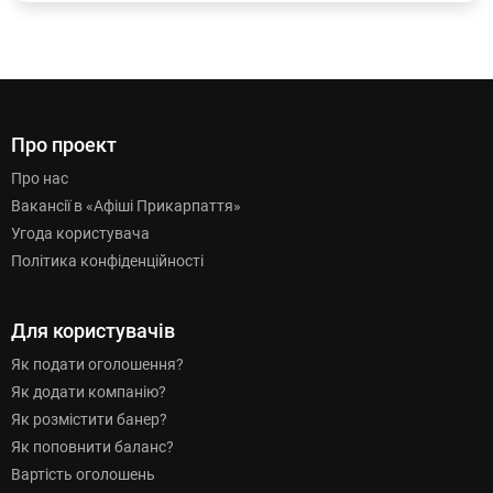
Про проект
Про нас
Вакансії в «Афіші Прикарпаття»
Угода користувача
Політика конфіденційності
Для користувачів
Як подати оголошення?
Як додати компанію?
Як розмістити банер?
Як поповнити баланс?
Вартість оголошень