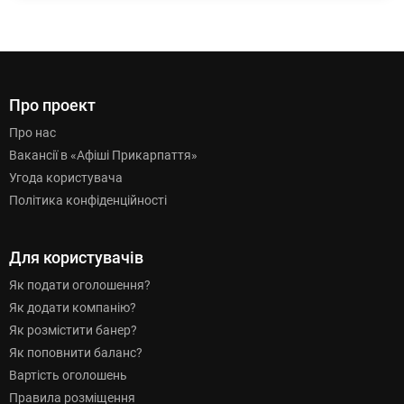
Про проект
Про нас
Вакансії в «Афіші Прикарпаття»
Угода користувача
Політика конфіденційності
Для користувачів
Як подати оголошення?
Як додати компанію?
Як розмістити банер?
Як поповнити баланс?
Вартість оголошень
Правила розміщення