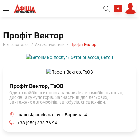
+
Профіт Вектор
Бізнес-каталог
Автозапчастини
Профіт Вектор
Профіт Вектор, ТзОВ
Один з найбільших постачальників автомобільних шин,
дисків і акумуляторів. Запчастини для легкових,
вантажних автомобілів, автобусів, спецтехніки.
Івано-Франківськ, вул. Барнича, 4
+38 (050) 338-76-94