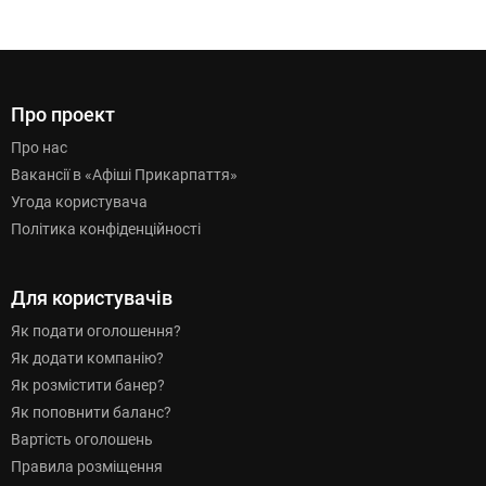
Про проект
Про нас
Вакансії в «Афіші Прикарпаття»
Угода користувача
Політика конфіденційності
Для користувачів
Як подати оголошення?
Як додати компанію?
Як розмістити банер?
Як поповнити баланс?
Вартість оголошень
Правила розміщення