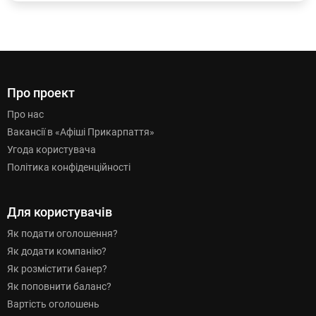
Про проект
Про нас
Вакансії в «Афіші Прикарпаття»
Угода користувача
Політика конфіденційності
Для користувачів
Як подати оголошення?
Як додати компанію?
Як розмістити банер?
Як поповнити баланс?
Вартість оголошень