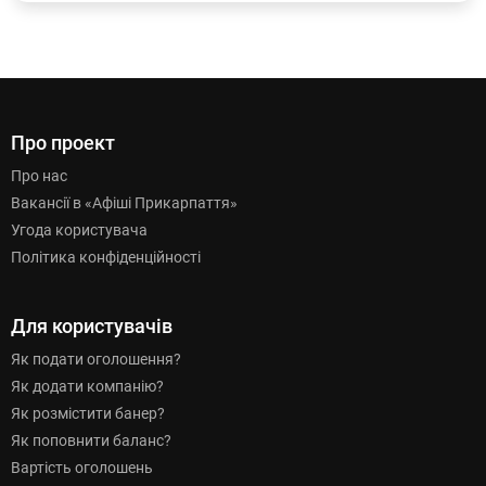
Про проект
Про нас
Вакансії в «Афіші Прикарпаття»
Угода користувача
Політика конфіденційності
Для користувачів
Як подати оголошення?
Як додати компанію?
Як розмістити банер?
Як поповнити баланс?
Вартість оголошень