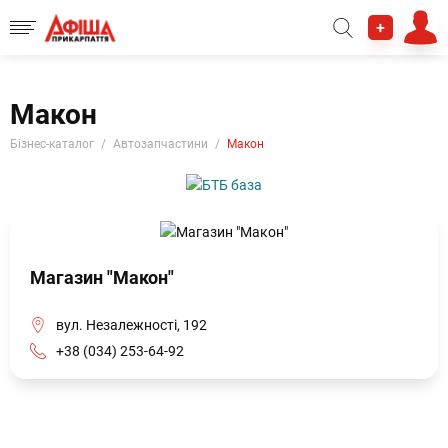
+
Макон
Бізнес-каталог
Автозапчастини
Макон
Магазин "Макон"
вул. Незалежності, 192
+38 (034) 253-64-92