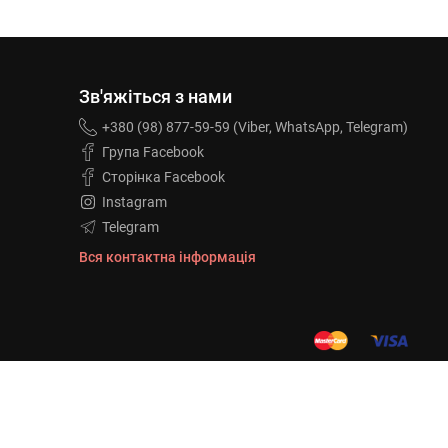
Зв'яжіться з нами
+380 (98) 877-59-59 (Viber, WhatsApp, Telegram)
Група Facebook
Сторінка Facebook
Instagram
Telegram
Вся контактна інформація