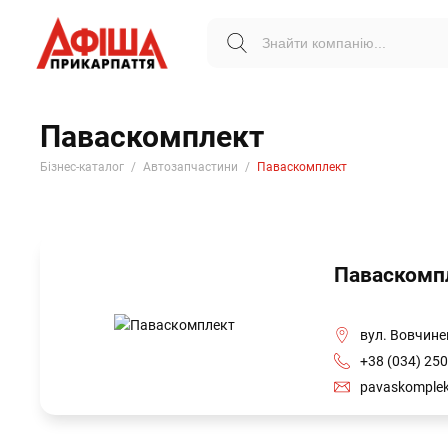
Паваскомплект
Бізнес-каталог
Автозапчастини
Паваскомплект
Паваскомп
вул. Вовчине
+38 (034) 250
pavaskomple