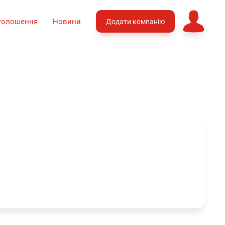
голошення
Новини
Додати компанію