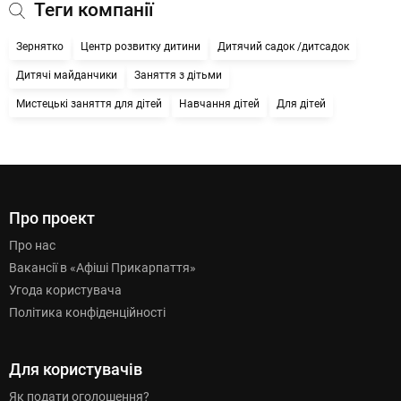
Теги компанії
Зернятко
Центр розвитку дитини
Дитячий садок /дитсадок
Дитячі майданчики
Заняття з дітьми
Мистецькі заняття для дітей
Навчання дітей
Для дітей
Про проект
Про нас
Вакансії в «Афіші Прикарпаття»
Угода користувача
Політика конфіденційності
Для користувачів
Як подати оголошення?