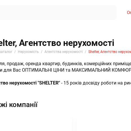
О
elter, Агентство нерухомості
каталог
Нерухомість
Агентства нерухомості
Shelter, Агентство нерухо
ля, продаж, оренда квартир, будинків, комерційних приміщ
ки для Вас ОПТИМАЛЬНІ ЦІНИ та МАКСИМАЛЬНИЙ КОМФОР
тво нерухомості "SHELTER"
- 15 років досвіду роботи на ри
жі компанії