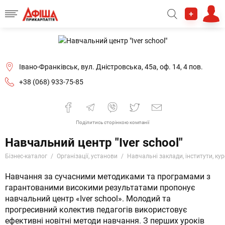
+
Івано-Франківськ, вул. Дністровська, 45а, оф. 14, 4 пов.
+38 (068) 933-75-85
Поділитись сторінкою компанії
Навчальний центр "Iver school"
Бізнес-каталог
Організації, установи
Навчальні заклади, інститути, ку
Навчання за сучасними методиками та програмами з
гарантованими високими результатами пропонує
навчальний центр «Iver school». Молодий та
прогресивний колектив педагогів використовує
ефективні новітні методи навчання. З перших уроків