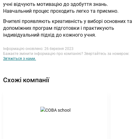
учні відчують мотивацію до здобуття знань.
Навчальний процес проходить легко та приємно.
Вчителі проявляють креативність у виборі основних та
допоміжних програм підготовки і практикують
індивідуальний підхід до кожного учня.
Інформацію оновлено: 26 березня 2023
Бажаєте змінити інформацію про компанію? Звертайтесь за номером:
Зв'яжіться з нами.
Схожі компанії