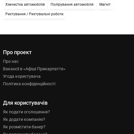
Хімчистка автомобілів
Полірування автомобіля
Магніт
Рихтування / Рихтувальні роботи
Про проект
Про нас
Вакансії в «Афіші Прикарпаття»
Угода користувача
Політика конфіденційності
Для користувачів
Як подати оголошення?
Як додати компанію?
Як розмістити банер?