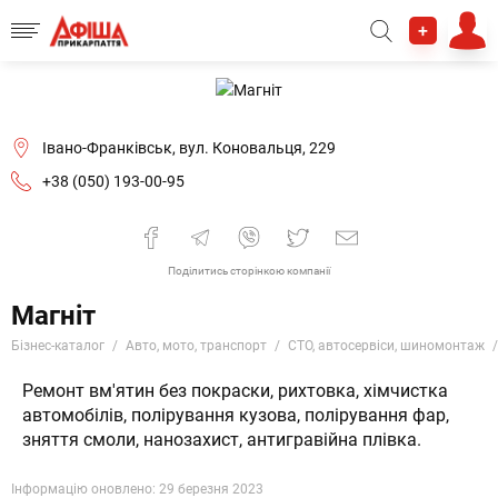
+
Івано-Франківськ, вул. Коновальця, 229
+38 (050) 193-00-95
Поділитись сторінкою компанії
Магніт
Бізнес-каталог
Авто, мото, транспорт
СТО, автосервіси, шиномонтаж
Ремонт вм'ятин без покраски, рихтовка, хімчистка
автомобілів, полірування кузова, полірування фар,
зняття смоли, нанозахист, антигравійна плівка.
Інформацію оновлено: 29 березня 2023