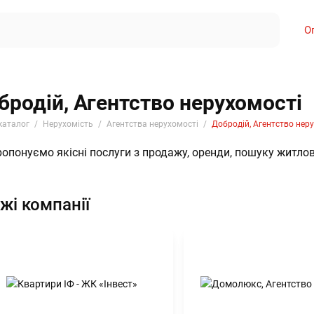
О
бродій, Агентство нерухомості
каталог
Нерухомість
Агентства нерухомості
Добродій, Агентство нер
опонуємо якісні послуги з продажу, оренди, пошуку житлов
жі компанії