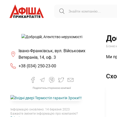
До
Бізнес-
Івано-Франківськ, вул. Військових
Ми пр
Ветеранів, 14, оф. 3
+38 (034) 250-23-00
Схо
Поділитись сторінкою компанії
Інформацію оновлено: 14 березня 2023
Бажаєте змінити інформацію про компанію?