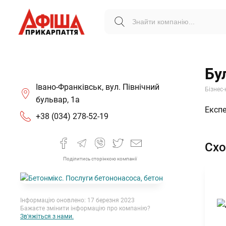
Бу
Івано-Франківськ, вул. Північний
Бізнес-
бульвар, 1а
Експе
+38 (034) 278-52-19
Схо
Поділитись сторінкою компанії
Інформацію оновлено: 17 березня 2023
Бажаєте змінити інформацію про компанію?
Зв'яжіться з нами.