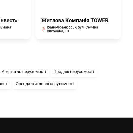
Інвест»
Житлова Компанія TOWER
етьмана
Івано-Франківськ, вул. Семена
Височана, 18
Агентство нерухомості
Продаж нерухомості
ості
Оренда житлової нерухомості