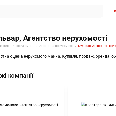
О
львар, Агентство нерухомості
каталог
Нерухомість
Агентства нерухомості
Бульвар, Агентство неру
ртна оцінка нерухомого майна. Купівля, продаж, оренда, об
жі компанії