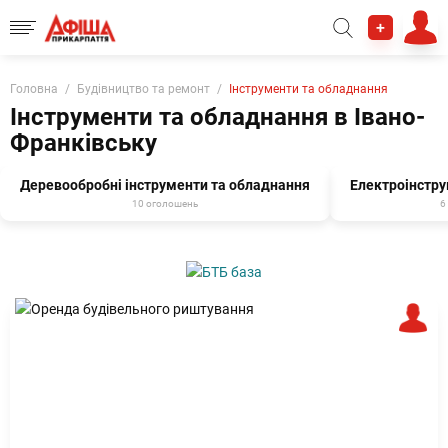
+
Головна
Будівництво та ремонт
Інструменти та обладнання
Інструменти та обладнання в Івано-
Франківську
Деревообробні інструменти та обладнання
Електроінстру
10 оголошень
6