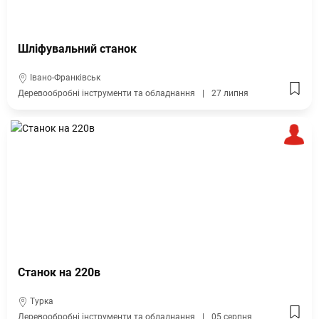
Шліфувальний станок
Івано-Франківськ
Деревообробні інструменти та обладнання
27 липня
Станок на 220в
Турка
Деревообробні інструменти та обладнання
05 серпня