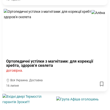
Ортопедичні устілки з магнітами: для корекції
хребта, здоров'я скелета
договірна.
Вся Украина. Доставка
16 липня