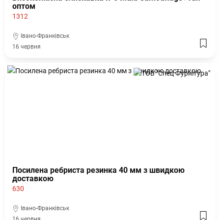
оптом
1312
Івано-Франківськ
16 червня
Посилена ребриста резинка 40 мм з швидкою
доставкою
630
Івано-Франківськ
16 червня