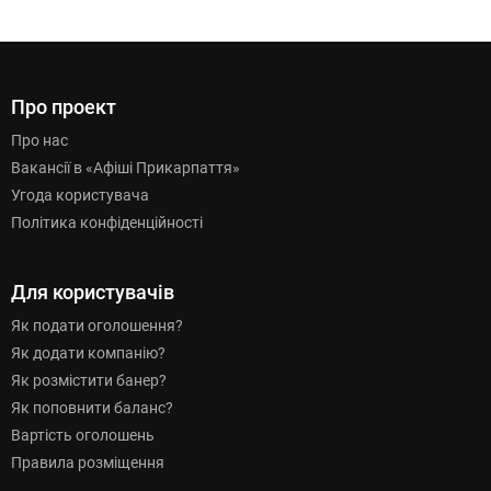
Про проект
Про нас
Вакансії в «Афіші Прикарпаття»
Угода користувача
Політика конфіденційності
Для користувачів
Як подати оголошення?
Як додати компанію?
Як розмістити банер?
Як поповнити баланс?
Вартість оголошень
Правила розміщення