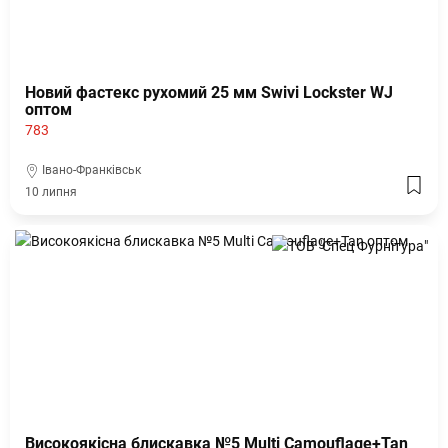
Новий фастекс рухомий 25 мм Swivi Lockster WJ
оптом
783
Івано-Франківськ
10 липня
Високоякісна блискавка №5 Multi Camouflage+Tan