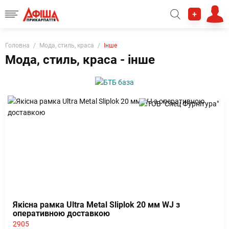
+
Головна
Мода, стиль, краса
Інше
Мода, стиль, краса - інше
Якісна рамка Ultra Metal Sliplok 20 мм WJ з
оперативною доставкою
2905