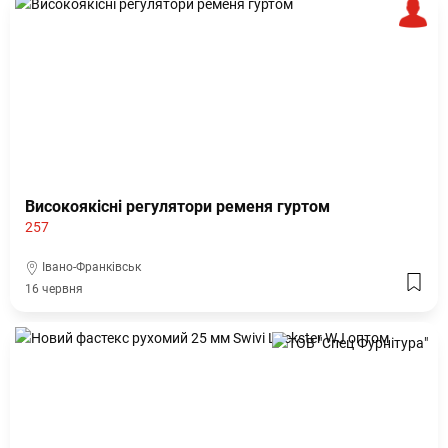
Високоякісні регулятори ременя гуртом
257
Івано-Франківськ
16 червня